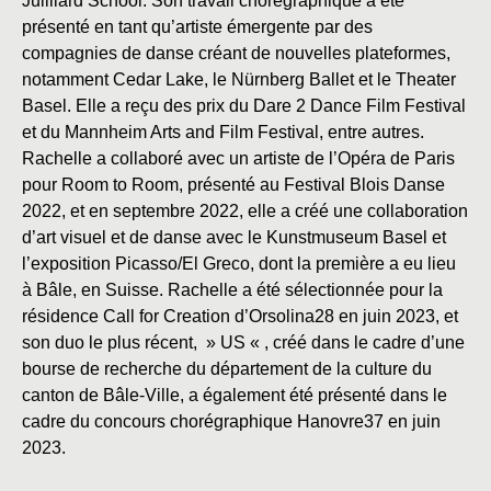
Juilliard School. Son travail chorégraphique a été
présenté en tant qu’artiste émergente par des
compagnies de danse créant de nouvelles plateformes,
notamment Cedar Lake, le Nürnberg Ballet et le Theater
Basel. Elle a reçu des prix du Dare 2 Dance Film Festival
et du Mannheim Arts and Film Festival, entre autres.
Rachelle a collaboré avec un artiste de l’Opéra de Paris
pour Room to Room, présenté au Festival Blois Danse
2022, et en septembre 2022, elle a créé une collaboration
d’art visuel et de danse avec le Kunstmuseum Basel et
l’exposition Picasso/El Greco, dont la première a eu lieu
à Bâle, en Suisse. Rachelle a été sélectionnée pour la
résidence Call for Creation d’Orsolina28 en juin 2023, et
son duo le plus récent, » US « , créé dans le cadre d’une
bourse de recherche du département de la culture du
canton de Bâle-Ville, a également été présenté dans le
cadre du concours chorégraphique Hanovre37 en juin
2023.