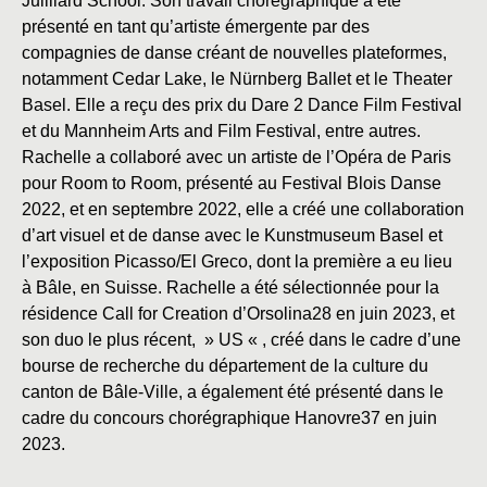
Juilliard School. Son travail chorégraphique a été
présenté en tant qu’artiste émergente par des
compagnies de danse créant de nouvelles plateformes,
notamment Cedar Lake, le Nürnberg Ballet et le Theater
Basel. Elle a reçu des prix du Dare 2 Dance Film Festival
et du Mannheim Arts and Film Festival, entre autres.
Rachelle a collaboré avec un artiste de l’Opéra de Paris
pour Room to Room, présenté au Festival Blois Danse
2022, et en septembre 2022, elle a créé une collaboration
d’art visuel et de danse avec le Kunstmuseum Basel et
l’exposition Picasso/El Greco, dont la première a eu lieu
à Bâle, en Suisse. Rachelle a été sélectionnée pour la
résidence Call for Creation d’Orsolina28 en juin 2023, et
son duo le plus récent, » US « , créé dans le cadre d’une
bourse de recherche du département de la culture du
canton de Bâle-Ville, a également été présenté dans le
cadre du concours chorégraphique Hanovre37 en juin
2023.