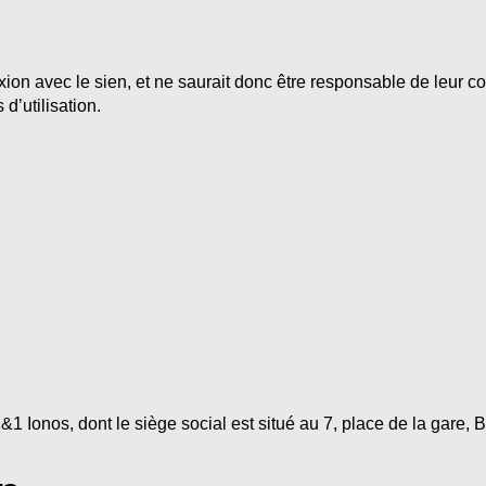
on avec le sien, et ne saurait donc être responsable de leur cont
 d’utilisation.
1&1 Ionos, dont le siège social est situé au 7, place de la ga