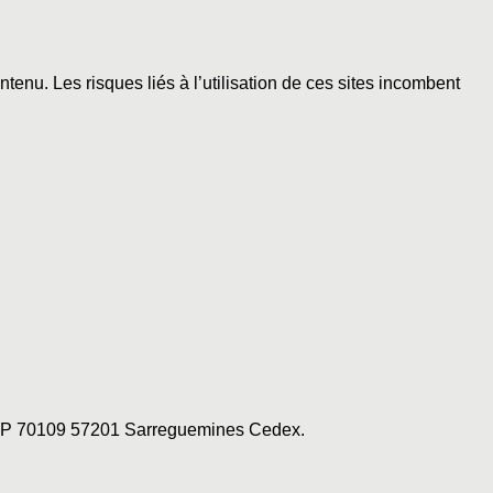
enu. Les risques liés à l’utilisation de ces sites incombent
re, BP 70109 57201 Sarreguemines Cedex.