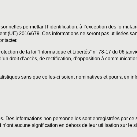
nelles permettant l’identification, à l’exception des formulaires
 (UE) 2016/679. Ces informations ne seront pas utilisées sans
ontacter.
 protection de la loi “Informatique et Libertés” n° 78-17 du 06 
d’un droit d’accès, de rectification, d’opposition à communicat
istiques sans que celles-ci soient nominatives et pourra en inf
. Des informations non personnelles sont enregistrées par ce sy
-ci n’ont aucune signification en dehors de leur utilisation sur le s