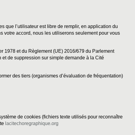
 que l’utilisateur est libre de remplir, en application du
 votre accord, nous les utiliserons seulement pour vous
janvier 1978 et du Règlement (UE) 2016/679 du Parlement
ion et de suppression sur simple demande à la Cité
ormer des tiers (organismes d’évaluation de fréquentation)
stème de cookies (fichiers texte utilisés pour reconnaître
ite
lacitechoregraphique.org