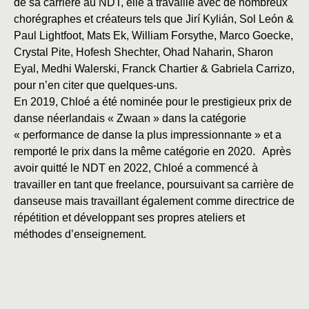
de sa carrière au NDT, elle a travaillé avec de nombreux
chorégraphes et créateurs tels que Jirí Kylián, Sol León &
Paul Lightfoot, Mats Ek, William Forsythe, Marco Goecke,
Crystal Pite, Hofesh Shechter, Ohad Naharin, Sharon
Eyal, Medhi Walerski, Franck Chartier & Gabriela Carrizo,
pour n’en citer que quelques-uns.
En 2019, Chloé a été nominée pour le prestigieux prix de
danse néerlandais « Zwaan » dans la catégorie
« performance de danse la plus impressionnante » et a
remporté le prix dans la même catégorie en 2020. Après
avoir quitté le NDT en 2022, Chloé a commencé à
travailler en tant que freelance, poursuivant sa carrière de
danseuse mais travaillant également comme directrice de
répétition et développant ses propres ateliers et
méthodes d’enseignement.